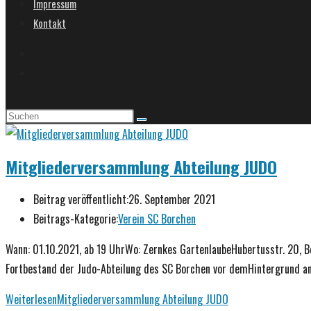
Impressum
Kontakt
Mitgliederversammlung Abteilung JUDO
Beitrag veröffentlicht:
26. September 2021
Beitrags-Kategorie:
Verein SC Borchen
Wann: 01.10.2021, ab 19 UhrWo: Zernkes GartenlaubeHubertusstr. 20, B
Fortbestand der Judo-Abteilung des SC Borchen vor demHintergrund 
Weiterlesen
Mitgliederversammlung Abteilung JUDO