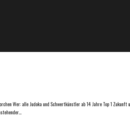
orchen Wer: alle Judoka und Schwertkünstler ab 14 Jahre Top 1 Zukunft 
anstehender…