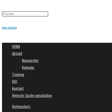
Menü
Schließen
HEMA
Aktuell
Newsarchiv
Kalender
Training
FAQ
Kontakt
Website-Suche umschalten
Datenschutz