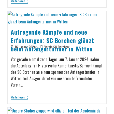
Weiterlesen
Aufregende Kämpfe und neue
Erfahrungen: SC Borchen glänzt
beim Anfängerturnier in Witten
16. Januar 2024
Verein SC Borchen
Vor gerade einmal zehn Tagen, am 7. Januar 2024, nahm
die Abteilung für Historische Kampfkünste/Schwertkampf
des SC Borchen an einem spannenden Anfängerturnier in
Witten teil. Ausgerichtet von unserem befreundeten
Verein…
Weiterlesen