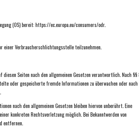
legung (OS) bereit: https://ec.europa.eu/consumers/odr.
vor einer Verbraucherschlichtungsstelle teilzunehmen.
uf diesen Seiten nach den allgemeinen Gesetzen verantwortlich. Nach §§ 
ittelte oder gespeicherte fremde Informationen zu überwachen oder nach
.
ionen nach den allgemeinen Gesetzen bleiben hiervon unberührt. Eine
 einer konkreten Rechtsverletzung möglich. Bei Bekanntwerden von
d entfernen.