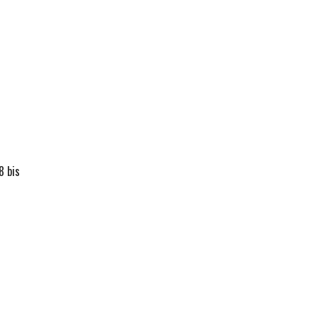
8 bis