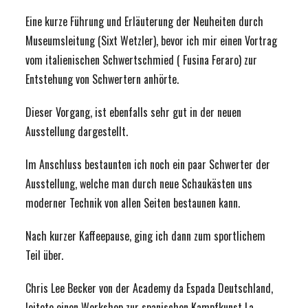
Eine
kurze Führung und Erläuterung der Neuheiten durch
Museumsleitung (Sixt Wetzler), bevor ich mir einen Vortrag
vom italienischen Schwertschmied ( Fusina Feraro) zur
Entstehung von Schwertern anhörte.
Dieser Vorgang, ist ebenfalls sehr gut in der neuen
Ausstellung dargestellt.
Im Anschluss bestaunten ich noch ein paar Schwerter der
Ausstellung, welche man durch neue Schaukästen uns
moderner Technik von allen Seiten bestaunen kann.
Nach kurzer Kaffeepause, ging ich dann zum sportlichem
Teil über.
Chris Lee Becker von der Academy da Espada Deutschland,
leitete einen Workshop zur spanischen Kampfkunst La