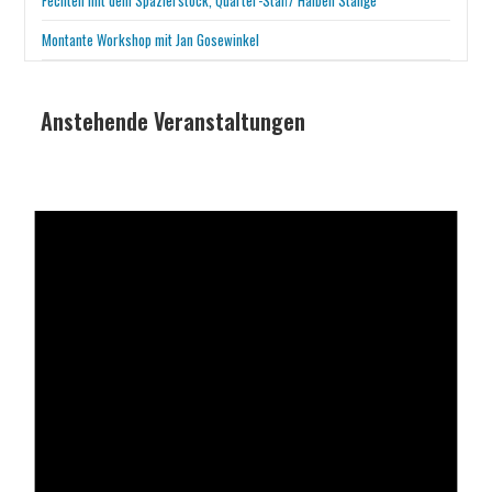
Fechten mit dem Spazierstock, Quarter-Staff/ Halben Stange
Montante Workshop mit Jan Gosewinkel
Anstehende Veranstaltungen