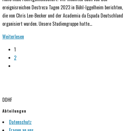
ereignisreichen Destreza Tagen 2023 in Böhl-Iggelheim berichten,
die von Chris Lee-Becker und der Academia da Espada Deutschland
organisiert wurden. Unsere Studiengruppe hatte…
Erfolgreiche
Weiterlesen
Destreza
1
Tage
2
2023
Gehe
in
zur
Böhl-
nächsten
Iggelheim:
Seite
Eine
DDHF
Zusammenfassung
Abteilungen
Datenschutz
Fragen an uns