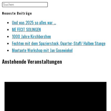
Neueste Beiträge
Und was 2025 so alles war …
ME FECIT SOLINGEN
1000 Jahre Kirchborchen
Fechten mit dem Spazierstock, Quarter-Staff/ Halben Stange
Montante Workshop mit Jan Gosewinkel
Anstehende Veranstaltungen