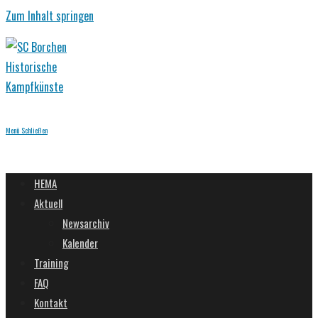
Zum Inhalt springen
Menü
Schließen
HEMA
Aktuell
Newsarchiv
Kalender
Training
FAQ
Kontakt