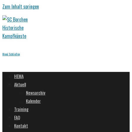
Zum Inhalt springen
Menü
Schließen
HEMA
Aktuell
Newsarchiv
Kalender
Training
FAQ
Kontakt