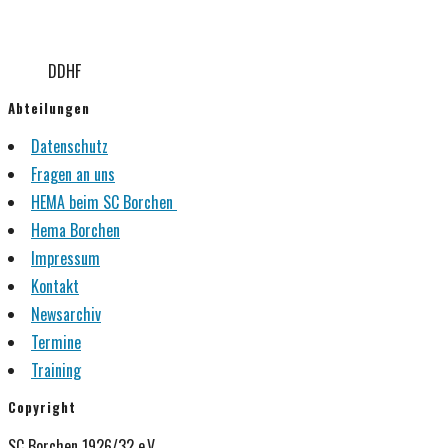
DDHF
Abteilungen
Datenschutz
Fragen an uns
HEMA beim SC Borchen
Hema Borchen
Impressum
Kontakt
Newsarchiv
Termine
Training
Copyright
SC Borchen 1926/32 e.V.