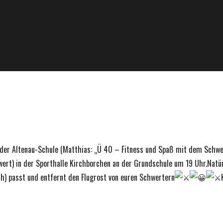
n der Altenau-Schule (Matthias: „Ü 40 – Fitness und Spaß mit dem Schwe
wert) in der Sporthalle Kirchborchen an der Grundschule um 19 Uhr.Natü
ch) passt und entfernt den Flugrost von euren Schwertern