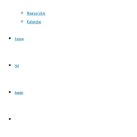
Newsarchiv
Kalender
Training
FAQ
Kontakt
Website-